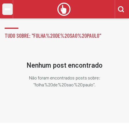
TUDO SOBRE: "
FOLHA%20DE%20SAO%20PAULO
"
Nenhum post encontrado
Não foram encontrados posts sobre:
"
folha%20de%20sao%20paulo
".