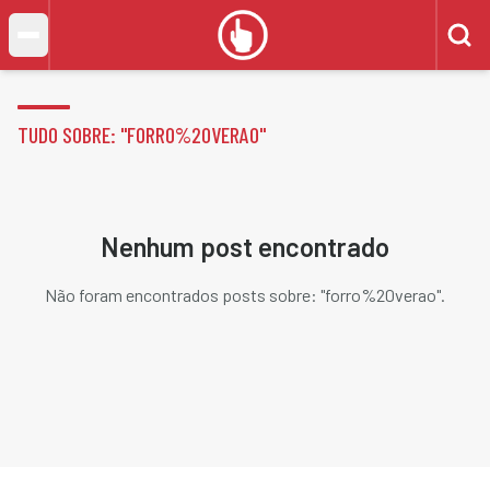
TUDO SOBRE: "
FORRO%20VERAO
"
Nenhum post encontrado
Não foram encontrados posts sobre: "
forro%20verao
".