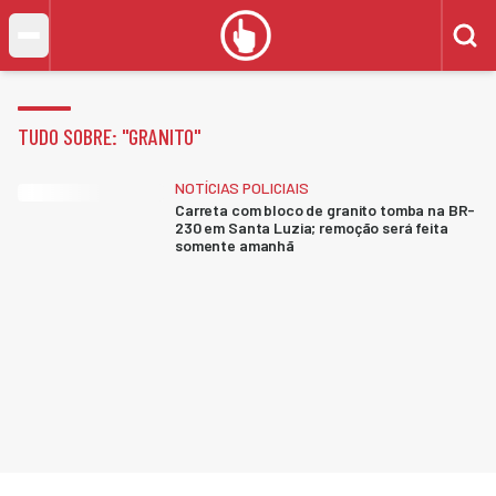
TUDO SOBRE: "
GRANITO
"
NOTÍCIAS POLICIAIS
Carreta com bloco de granito tomba na BR-
230 em Santa Luzia; remoção será feita
somente amanhã