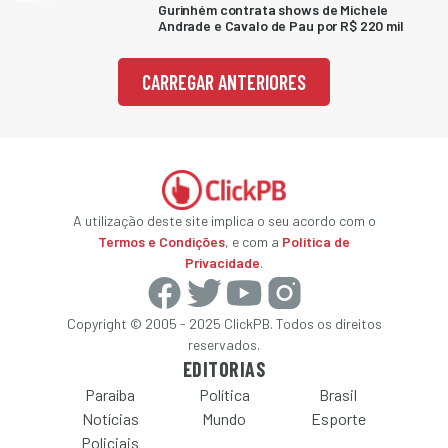
Gurinhém contrata shows de Michele
Andrade e Cavalo de Pau por R$ 220 mil
CARREGAR ANTERIORES
A utilização deste site implica o seu acordo com o
Termos e Condições
, e com a
Política de
Privacidade
.
Copyright © 2005 - 2025 ClickPB. Todos os direitos
reservados.
EDITORIAS
Paraíba
Política
Brasil
Notícias
Mundo
Esporte
Policiais