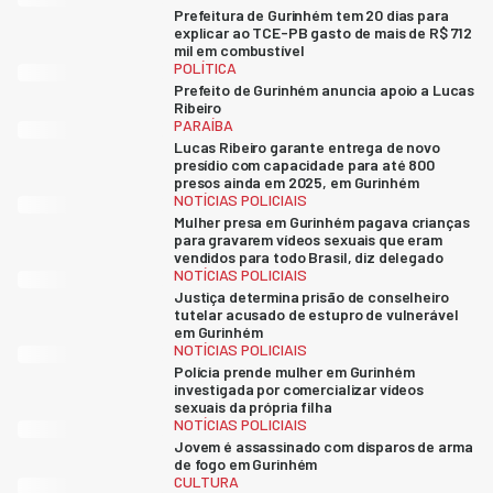
Prefeitura de Gurinhém tem 20 dias para
explicar ao TCE-PB gasto de mais de R$ 712
mil em combustível
POLÍTICA
Prefeito de Gurinhém anuncia apoio a Lucas
Ribeiro
PARAÍBA
Lucas Ribeiro garante entrega de novo
presídio com capacidade para até 800
presos ainda em 2025, em Gurinhém
NOTÍCIAS POLICIAIS
Mulher presa em Gurinhém pagava crianças
para gravarem vídeos sexuais que eram
vendidos para todo Brasil, diz delegado
NOTÍCIAS POLICIAIS
Justiça determina prisão de conselheiro
tutelar acusado de estupro de vulnerável
em Gurinhém
NOTÍCIAS POLICIAIS
Polícia prende mulher em Gurinhém
investigada por comercializar vídeos
sexuais da própria filha
NOTÍCIAS POLICIAIS
Jovem é assassinado com disparos de arma
de fogo em Gurinhém
CULTURA