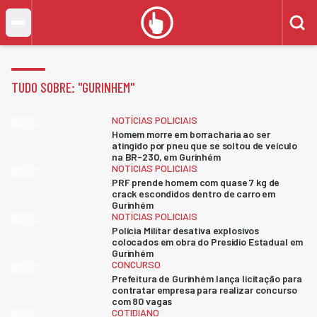
TUDO SOBRE: "
GURINHEM
"
NOTÍCIAS POLICIAIS
Homem morre em borracharia ao ser
atingido por pneu que se soltou de veículo
na BR-230, em Gurinhém
NOTÍCIAS POLICIAIS
PRF prende homem com quase 7 kg de
crack escondidos dentro de carro em
Gurinhém
NOTÍCIAS POLICIAIS
Polícia Militar desativa explosivos
colocados em obra do Presidio Estadual em
Gurinhém
CONCURSO
Prefeitura de Gurinhém lança licitação para
contratar empresa para realizar concurso
com 80 vagas
COTIDIANO