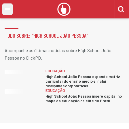
TUDO SOBRE: "
HIGH SCHOOL JOÃO PESSOA
"
Acompanhe as últimas notícias sobre High School João
Pessoa no ClickPB.
EDUCAÇÃO
High School João Pessoa expande matriz
curricular do ensino médio e inclui
disciplinas corporativas
EDUCAÇÃO
High School João Pessoa insere capital no
mapa da educação de elite do Brasil