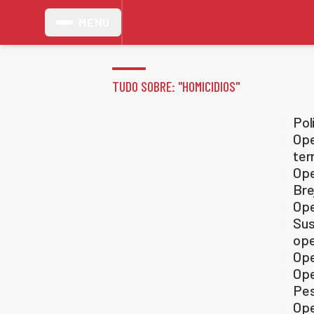
MENU
TUDO SOBRE: "
HOMICIDIOS
"
Pol
Ope
ter
Ope
Bre
Ope
Sus
ope
Ope
Ope
Pe
Ope