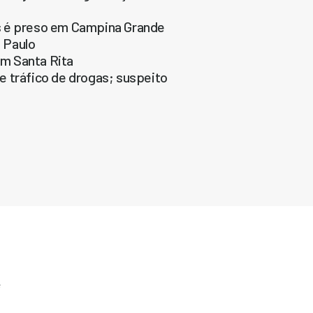
s é preso em Campina Grande
 Paulo
em Santa Rita
e tráfico de drogas; suspeito
e