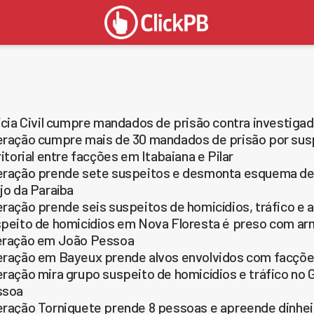
ícia Civil cumpre mandados de prisão contra investiga
ração cumpre mais de 30 mandados de prisão por susp
ritorial entre facções em Itabaiana e Pilar
ração prende sete suspeitos e desmonta esquema de
jo da Paraíba
ração prende seis suspeitos de homicídios, tráfico e 
peito de homicídios em Nova Floresta é preso com arm
ração em João Pessoa
ração em Bayeux prende alvos envolvidos com facções,
ração mira grupo suspeito de homicídios e tráfico no
ssoa
ração Torniquete prende 8 pessoas e apreende dinheir