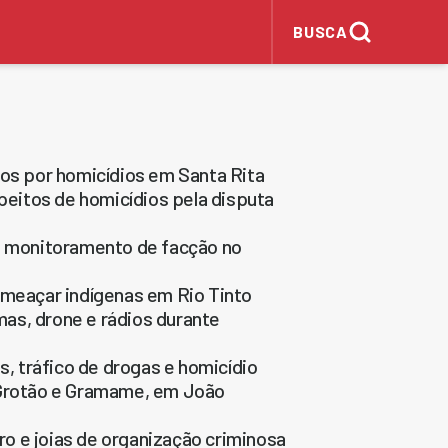
BUSCA
dos por homicídios em Santa Rita
eitos de homicídios pela disputa
 monitoramento de facção no
ameaçar indígenas em Rio Tinto
as, drone e rádios durante
 tráfico de drogas e homicídio
 Grotão e Gramame, em João
o e joias de organização criminosa