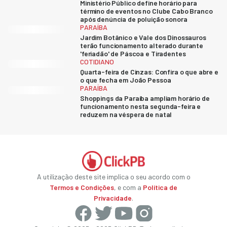
Ministério Público define horário para
término de eventos no Clube Cabo Branco
após denúncia de poluição sonora
PARAÍBA
Jardim Botânico e Vale dos Dinossauros
terão funcionamento alterado durante
'feriadão' de Páscoa e Tiradentes
COTIDIANO
Quarta-feira de Cinzas: Confira o que abre e
o que fecha em João Pessoa
PARAÍBA
Shoppings da Paraíba ampliam horário de
funcionamento nesta segunda-feira e
reduzem na véspera de natal
A utilização deste site implica o seu acordo com o
Termos e Condições
, e com a
Política de
Privacidade
.