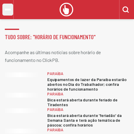
TUDO SOBRE: "
HORÁRIO DE FUNCIONAMENTO
"
Acompanhe as últimas notícias sobre horário de
funcionamento no ClickPB.
PARAÍBA
Equipamentos de lazer da Paraíba estarão
abertos no Dia do Trabalhador; confira
horários de funcionamento
PARAÍBA
Bica estará aberta durante feriado de
Tiradentes
PARAÍBA
Bica estará aberta durante 'feriadão' da
Semana Santa e terá ação temática de
páscoa; confira horários
PARAÍBA