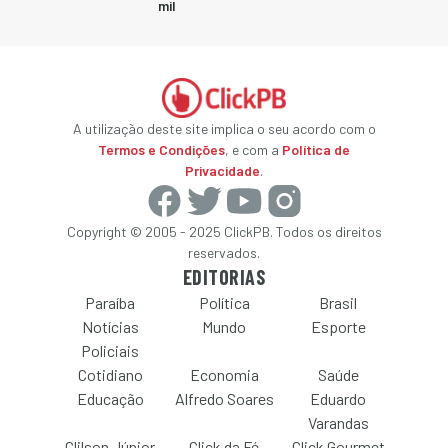
mil
A utilização deste site implica o seu acordo com o
Termos e Condições
, e com a
Política de
Privacidade
.
Copyright © 2005 - 2025 ClickPB. Todos os direitos
reservados.
EDITORIAS
Paraíba
Política
Brasil
Notícias
Mundo
Esporte
Policiais
Cotidiano
Economia
Saúde
Educação
Alfredo Soares
Eduardo
Varandas
Clilson Júnior
Click da Fé
Click Gourmet