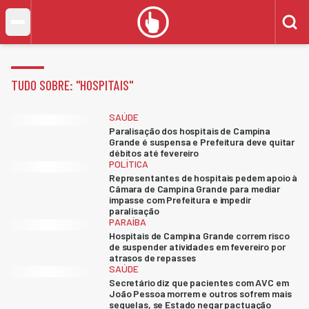
TUDO SOBRE: "
HOSPITAIS
"
SAÚDE
Paralisação dos hospitais de Campina
Grande é suspensa e Prefeitura deve quitar
débitos até fevereiro
POLÍTICA
Representantes de hospitais pedem apoio à
Câmara de Campina Grande para mediar
impasse com Prefeitura e impedir
paralisação
PARAÍBA
Hospitais de Campina Grande correm risco
de suspender atividades em fevereiro por
atrasos de repasses
SAÚDE
Secretário diz que pacientes com AVC em
João Pessoa morrem e outros sofrem mais
sequelas, se Estado negar pactuação