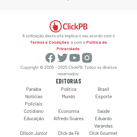
A utilização deste site implica o seu acordo com o
Termos e Condições
, e com a
Política de
Privacidade
.
Copyright © 2005 - 2025 ClickPB. Todos os direitos
reservados.
EDITORIAS
Paraíba
Política
Brasil
Notícias
Mundo
Esporte
Policiais
Cotidiano
Economia
Saúde
Educação
Alfredo Soares
Eduardo
Varandas
Clilson Júnior
Click da Fé
Click Gourmet