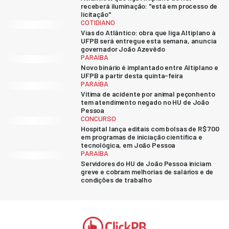
receberá iluminação: "está em processo de
licitação"
COTIDIANO
Vias do Atlântico: obra que liga Altiplano à
UFPB será entregue esta semana, anuncia
governador João Azevêdo
PARAÍBA
Novo binário é implantado entre Altiplano e
UFPB a partir desta quinta-feira
PARAÍBA
Vítima de acidente por animal peçonhento
tem atendimento negado no HU de João
Pessoa
CONCURSO
Hospital lança editais com bolsas de R$ 700
em programas de iniciação científica e
tecnológica, em João Pessoa
PARAÍBA
Servidores do HU de João Pessoa iniciam
greve e cobram melhorias de salários e de
condições de trabalho