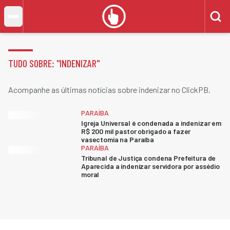
TUDO SOBRE: "
INDENIZAR
"
Acompanhe as últimas notícias sobre indenizar no ClickPB.
PARAÍBA
Igreja Universal é condenada a indenizar em
R$ 200 mil pastor obrigado a fazer
vasectomia na Paraíba
PARAÍBA
Tribunal de Justiça condena Prefeitura de
Aparecida a indenizar servidora por assédio
moral