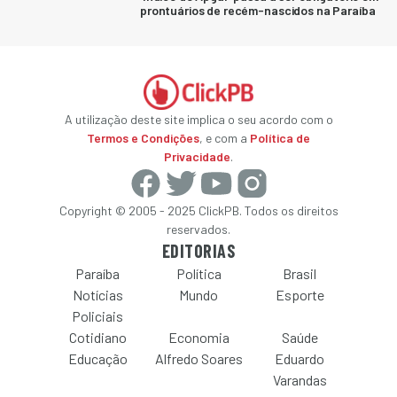
prontuários de recém-nascidos na Paraíba
A utilização deste site implica o seu acordo com o
Termos e Condições
, e com a
Política de
Privacidade
.
Copyright © 2005 - 2025 ClickPB. Todos os direitos
reservados.
EDITORIAS
Paraíba
Política
Brasil
Notícias
Mundo
Esporte
Policiais
Cotidiano
Economia
Saúde
Educação
Alfredo Soares
Eduardo
Varandas