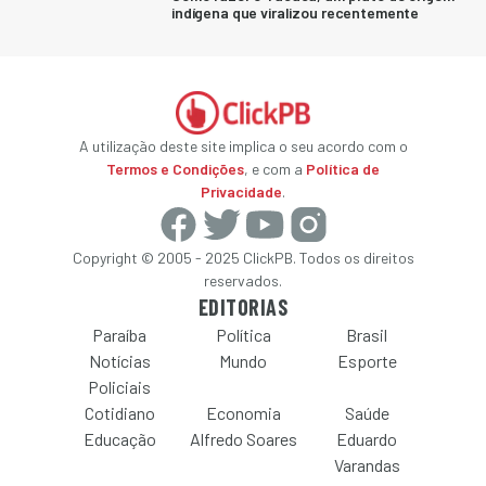
indígena que viralizou recentemente
A utilização deste site implica o seu acordo com o
Termos e Condições
, e com a
Política de
Privacidade
.
Copyright © 2005 - 2025 ClickPB. Todos os direitos
reservados.
EDITORIAS
Paraíba
Política
Brasil
Notícias
Mundo
Esporte
Policiais
Cotidiano
Economia
Saúde
Educação
Alfredo Soares
Eduardo
Varandas