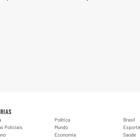
RIAS
a
Política
Brasil
s Policiais
Mundo
Esport
ano
Economia
Saúde