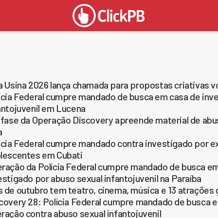
a Usina 2026 lança chamada para propostas criativas vo
ícia Federal cumpre mandado de busca em casa de inve
antojuvenil em Lucena
 fase da Operação Discovery apreende material de abus
a
ícia Federal cumpre mandado contra investigado por ex
lescentes em Cubati
ração da Polícia Federal cumpre mandado de busca em
estigado por abuso sexual infantojuvenil na Paraíba
 de outubro tem teatro, cinema, música e 13 atrações g
covery 28: Polícia Federal cumpre mandado de busca
ração contra abuso sexual infantojuvenil