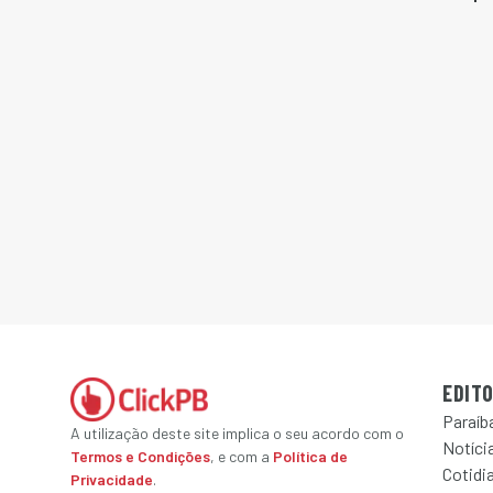
EDITO
Paraíb
A utilização deste site implica o seu acordo com o
Notícia
Termos e Condições
, e com a
Política de
Cotidi
Privacidade
.