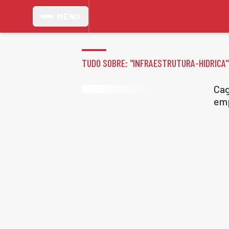
MENU
TUDO SOBRE: "
INFRAESTRUTURA-HIDRICA
"
Cag
emp