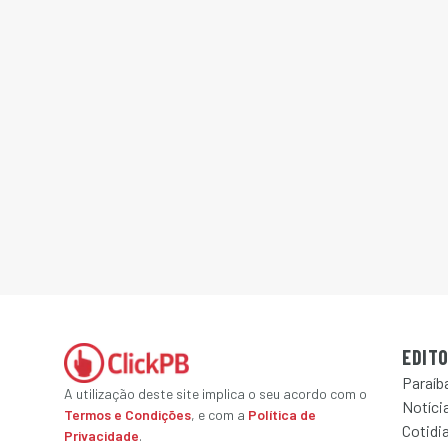
EDITO
Paraíb
A utilização deste site implica o seu acordo com o
Notícia
Termos e Condições
, e com a
Política de
Cotidi
Privacidade
.