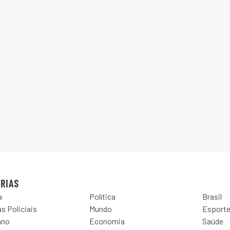
RIAS
a
Política
Brasil
s Policiais
Mundo
Esport
ano
Economia
Saúde