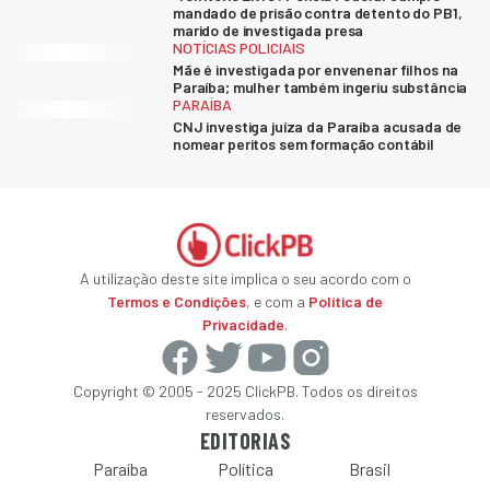
mandado de prisão contra detento do PB1,
marido de investigada presa
NOTÍCIAS POLICIAIS
Mãe é investigada por envenenar filhos na
Paraíba; mulher também ingeriu substância
PARAÍBA
CNJ investiga juíza da Paraíba acusada de
nomear peritos sem formação contábil
A utilização deste site implica o seu acordo com o
Termos e Condições
, e com a
Política de
Privacidade
.
Copyright © 2005 - 2025 ClickPB. Todos os direitos
reservados.
EDITORIAS
Paraíba
Política
Brasil