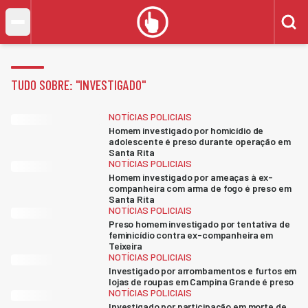
TUDO SOBRE: "
INVESTIGADO
"
NOTÍCIAS POLICIAIS
Homem investigado por homicídio de
adolescente é preso durante operação em
Santa Rita
NOTÍCIAS POLICIAIS
Homem investigado por ameaças à ex-
companheira com arma de fogo é preso em
Santa Rita
NOTÍCIAS POLICIAIS
Preso homem investigado por tentativa de
feminicídio contra ex-companheira em
Teixeira
NOTÍCIAS POLICIAIS
Investigado por arrombamentos e furtos em
lojas de roupas em Campina Grande é preso
NOTÍCIAS POLICIAIS
Investigado por participação em morte de