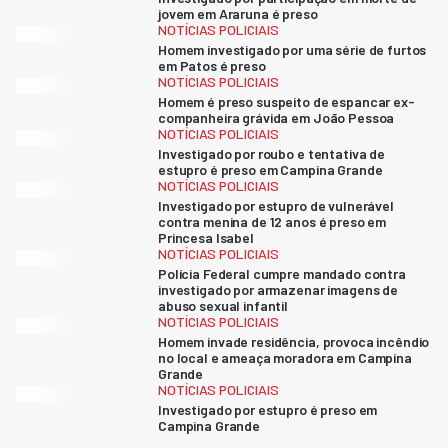
jovem em Araruna é preso
NOTÍCIAS POLICIAIS
Homem investigado por uma série de furtos
em Patos é preso
NOTÍCIAS POLICIAIS
Homem é preso suspeito de espancar ex-
companheira grávida em João Pessoa
NOTÍCIAS POLICIAIS
Investigado por roubo e tentativa de
estupro é preso em Campina Grande
NOTÍCIAS POLICIAIS
Investigado por estupro de vulnerável
contra menina de 12 anos é preso em
Princesa Isabel
NOTÍCIAS POLICIAIS
Polícia Federal cumpre mandado contra
investigado por armazenar imagens de
abuso sexual infantil
NOTÍCIAS POLICIAIS
Homem invade residência, provoca incêndio
no local e ameaça moradora em Campina
Grande
NOTÍCIAS POLICIAIS
Investigado por estupro é preso em
Campina Grande