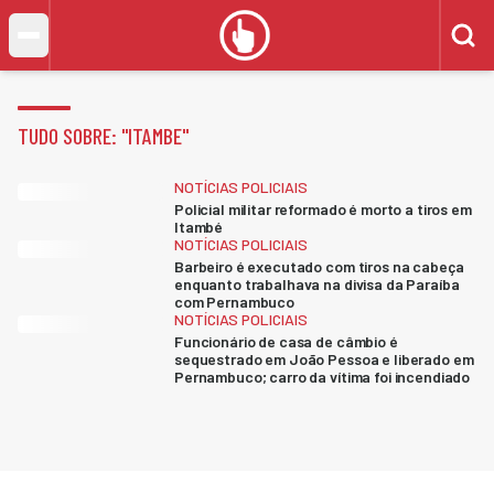
TUDO SOBRE: "
ITAMBE
"
NOTÍCIAS POLICIAIS
Policial militar reformado é morto a tiros em
Itambé
NOTÍCIAS POLICIAIS
Barbeiro é executado com tiros na cabeça
enquanto trabalhava na divisa da Paraíba
com Pernambuco
NOTÍCIAS POLICIAIS
Funcionário de casa de câmbio é
sequestrado em João Pessoa e liberado em
Pernambuco; carro da vítima foi incendiado