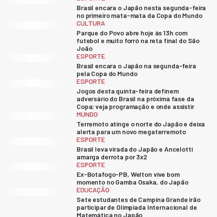
Brasil encara o Japão nesta segunda-feira
no primeiro mata-mata da Copa do Mundo
CULTURA
Parque do Povo abre hoje às 13h com
futebol e muito forró na reta final do São
João
ESPORTE
Brasil encara o Japão na segunda-feira
pela Copa do Mundo
ESPORTE
Jogos desta quinta-feira definem
adversário do Brasil na próxima fase da
Copa; veja programação e onde assistir
MUNDO
Terremoto atinge o norte do Japão e deixa
alerta para um novo megaterremoto
ESPORTE
Brasil leva virada do Japão e Ancelotti
amarga derrota por 3x2
ESPORTE
Ex-Botafogo-PB, Welton vive bom
momento no Gamba Osaka, do Japão
EDUCAÇÃO
Sete estudantes de Campina Grande irão
participar de Olimpíada Internacional de
Matemática no Japão