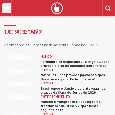
TUDO SOBRE: "
JAPÃO
"
Acompanhe as últimas notícias sobre Japão no ClickPB.
MUNDO
Terremoto de magnitude 7,1 atinge o Japão,
provoca alerta de tsunami e deixa feridos
ESPORTE
Matheus Cunha provoca japoneses após
Brasil virar o jogo: 'Eu tenho cinco"
ESPORTE
Brasil vence o Japão e garante vaga nas
oitavas da Copa do Mundo de 2026
ENTRETENIMENTO
Manaíra e Mangabeira Shopping terão
transmissão de Brasil x Japão nesta
segunda-feira
ESPORTE