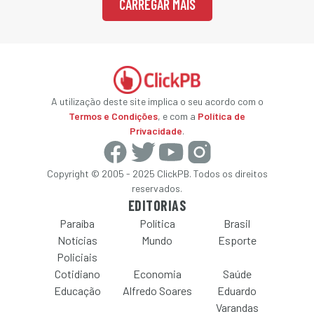
CARREGAR MAIS
A utilização deste site implica o seu acordo com o
Termos e Condições
, e com a
Política de
Privacidade
.
Copyright © 2005 - 2025 ClickPB. Todos os direitos
reservados.
EDITORIAS
Paraíba
Política
Brasil
Notícias
Mundo
Esporte
Policiais
Cotidiano
Economia
Saúde
Educação
Alfredo Soares
Eduardo
Varandas