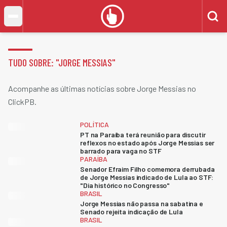
TUDO SOBRE: "
JORGE MESSIAS
"
Acompanhe as últimas notícias sobre Jorge Messias no
ClickPB.
POLÍTICA
PT na Paraíba terá reunião para discutir
reflexos no estado após Jorge Messias ser
barrado para vaga no STF
PARAÍBA
Senador Efraim Filho comemora derrubada
de Jorge Messias indicado de Lula ao STF:
"Dia histórico no Congresso"
BRASIL
Jorge Messias não passa na sabatina e
Senado rejeita indicação de Lula
BRASIL