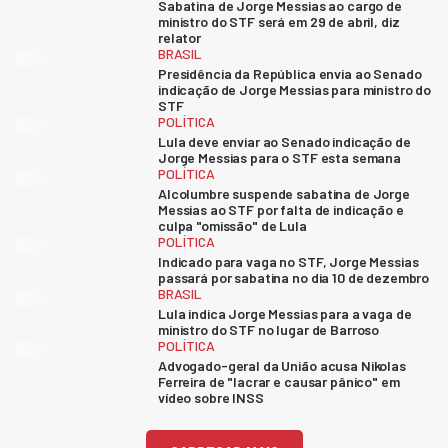
Sabatina de Jorge Messias ao cargo de
ministro do STF será em 29 de abril, diz
relator
BRASIL
Presidência da República envia ao Senado
indicação de Jorge Messias para ministro do
STF
POLÍTICA
Lula deve enviar ao Senado indicação de
Jorge Messias para o STF esta semana
POLÍTICA
Alcolumbre suspende sabatina de Jorge
Messias ao STF por falta de indicação e
culpa "omissão" de Lula
POLÍTICA
Indicado para vaga no STF, Jorge Messias
passará por sabatina no dia 10 de dezembro
BRASIL
Lula indica Jorge Messias para a vaga de
ministro do STF no lugar de Barroso
POLÍTICA
Advogado-geral da União acusa Nikolas
Ferreira de "lacrar e causar pânico" em
vídeo sobre INSS