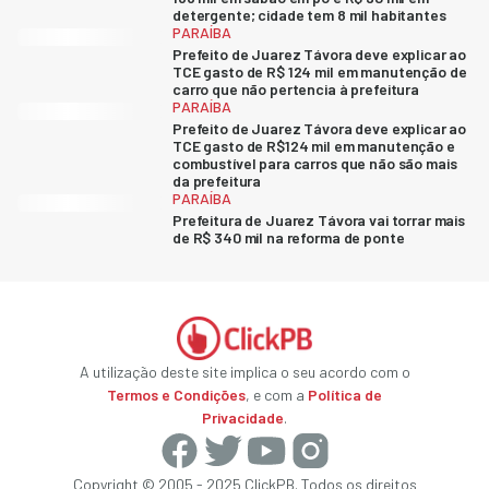
detergente; cidade tem 8 mil habitantes
PARAÍBA
Prefeito de Juarez Távora deve explicar ao
TCE gasto de R$ 124 mil em manutenção de
carro que não pertencia à prefeitura
PARAÍBA
Prefeito de Juarez Távora deve explicar ao
TCE gasto de R$124 mil em manutenção e
combustível para carros que não são mais
da prefeitura
PARAÍBA
Prefeitura de Juarez Távora vai torrar mais
de R$ 340 mil na reforma de ponte
A utilização deste site implica o seu acordo com o
Termos e Condições
, e com a
Política de
Privacidade
.
Copyright © 2005 - 2025 ClickPB. Todos os direitos