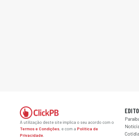
EDITO
Paraíb
A utilização deste site implica o seu acordo com o
Notícia
Termos e Condições
, e com a
Política de
Cotidi
Privacidade
.