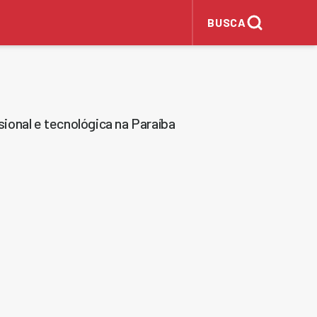
BUSCA
ional e tecnológica na Paraíba