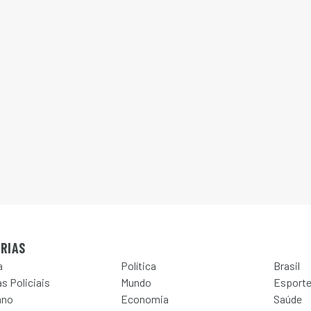
RIAS
a
Política
Brasil
s Policiais
Mundo
Esport
ano
Economia
Saúde