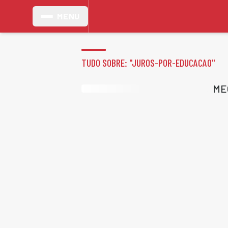
MENU
TUDO SOBRE: "
JUROS-POR-EDUCACAO
"
MEC