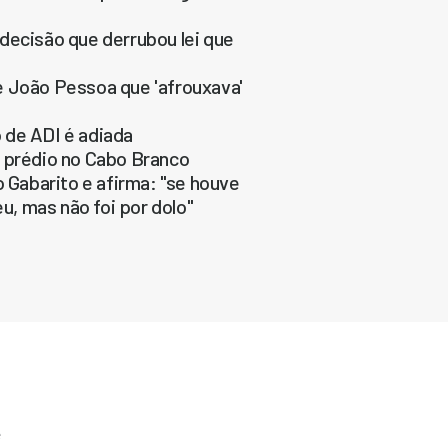
decisão que derrubou lei que
 de João Pessoa que 'afrouxava'
 de ADI é adiada
m prédio no Cabo Branco
o Gabarito e afirma: "se houve
u, mas não foi por dolo"
e