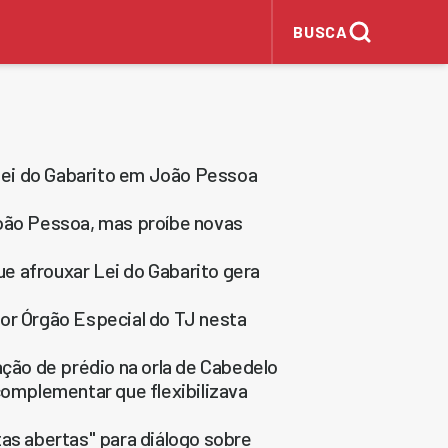
BUSCA
Lei do Gabarito em João Pessoa
João Pessoa, mas proíbe novas
e afrouxar Lei do Gabarito gera
or Órgão Especial do TJ nesta
ação de prédio na orla de Cabedelo
complementar que flexibilizava
tas abertas" para diálogo sobre