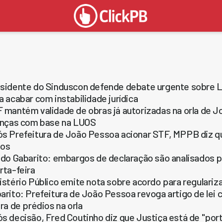
sidente do Sinduscon defende debate urgente sobre 
a acabar com instabilidade jurídica
 mantém validade de obras já autorizadas na orla de 
enças com base na LUOS
s Prefeitura de João Pessoa acionar STF, MPPB diz qu
nos
 do Gabarito: embargos de declaração são analisados p
rta-feira
istério Público emite nota sobre acordo para regulariz
arito: Prefeitura de João Pessoa revoga artigo de lei 
ura de prédios na orla
s decisão, Fred Coutinho diz que Justiça está de "por