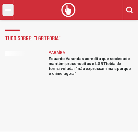
TUDO SOBRE: "
LGBTFOBIA
"
PARAÍBA
Eduardo Varandas acredita que sociedade
mantém preconceitos e LGBTfobia de
forma velada: "não expressam mais porque
é crime agora"