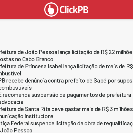
feitura de João Pessoa lança licitação de R$ 22 milhõ
ostas no Cabo Branco
feitura de Princesa Isabel lança licitação de mais de R
bustível
B recebe denúncia contra prefeito de Sapé por supost
combustíveis
 recomenda suspensão de pagamentos de prefeitura d
advocacia
feitura de Santa Rita deve gastar mais de R$ 3 milhões
unicação institucional
tiça Federal suspende licitação da obra de requalifica
 João Pessoa