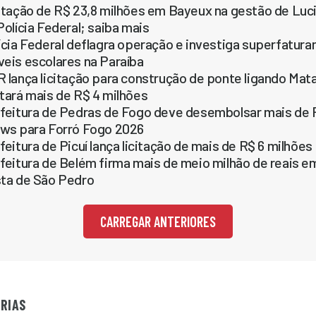
itação de R$ 23,8 milhões em Bayeux na gestão de Luc
Polícia Federal; saiba mais
ícia Federal deflagra operação e investiga superfatur
eis escolares na Paraíba
 lança licitação para construção de ponte ligando Mata
tará mais de R$ 4 milhões
feitura de Pedras de Fogo deve desembolsar mais de R
ws para Forró Fogo 2026
feitura de Picuí lança licitação de mais de R$ 6 milhõe
feitura de Belém firma mais de meio milhão de reais e
ta de São Pedro
CARREGAR ANTERIORES
RIAS