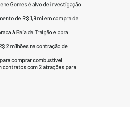
iene Gomes é alvo de investigação
amento de R$ 1,9 mi em compra de
raca à Baia da Traição e obra
$ 2 milhões na contração de
s para comprar combustível
m contratos com 2 atrações para