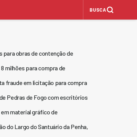
BUSCA
es para obras de contenção de
$ 8 milhões para compra de
a fraude em licitação para compra
e Pedras de Fogo com escritórios
 em material gráfico de
ção do Largo do Santuário da Penha,