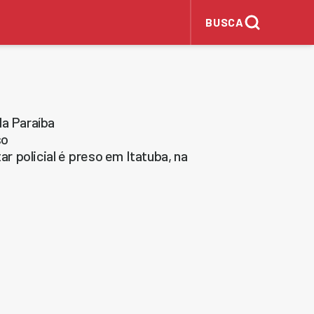
BUSCA
da Paraíba
so
 policial é preso em Itatuba, na