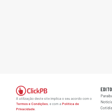
EDITO
Paraíb
A utilização deste site implica o seu acordo com o
Notícia
Termos e Condições
, e com a
Política de
Cotidi
Privacidade
.