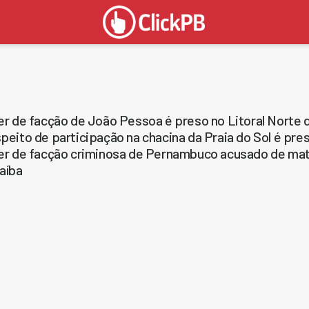
er de facção de João Pessoa é preso no Litoral Norte 
peito de participação na chacina da Praia do Sol é pre
er de facção criminosa de Pernambuco acusado de matar
aíba