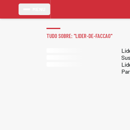
MENU
TUDO SOBRE: "
LIDER-DE-FACCAO
"
Líd
Sus
Líd
Par