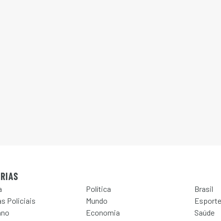
RIAS
a
Política
Brasil
s Policiais
Mundo
Esport
ano
Economia
Saúde