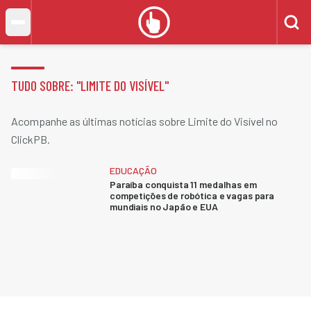
TUDO SOBRE: "
LIMITE DO VISÍVEL
"
Acompanhe as últimas notícias sobre Limite do Visível no
ClickPB.
EDUCAÇÃO
Paraíba conquista 11 medalhas em
competições de robótica e vagas para
mundiais no Japão e EUA