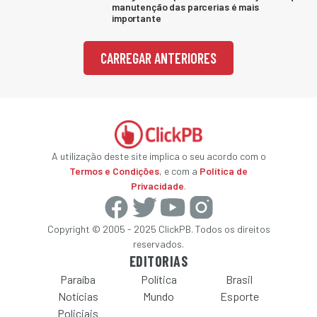
manutenção das parcerias é mais
importante
CARREGAR ANTERIORES
A utilização deste site implica o seu acordo com o
Termos e Condições
, e com a
Política de
Privacidade
.
Copyright © 2005 - 2025 ClickPB. Todos os direitos
reservados.
EDITORIAS
Paraíba
Política
Brasil
Notícias
Mundo
Esporte
Policiais