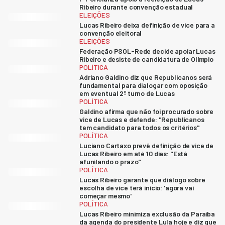
Ribeiro durante convenção estadual
ELEIÇÕES
Lucas Ribeiro deixa definição de vice para a
convenção eleitoral
ELEIÇÕES
Federação PSOL-Rede decide apoiar Lucas
Ribeiro e desiste de candidatura de Olímpio
POLÍTICA
Adriano Galdino diz que Republicanos será
fundamental para dialogar com oposição
em eventual 2º turno de Lucas
POLÍTICA
Galdino afirma que não foi procurado sobre
vice de Lucas e defende: "Republicanos
tem candidato para todos os critérios"
POLÍTICA
Luciano Cartaxo prevê definição de vice de
Lucas Ribeiro em até 10 dias: "Está
afunilando o prazo"
POLÍTICA
Lucas Ribeiro garante que diálogo sobre
escolha de vice terá início: 'agora vai
começar mesmo'
POLÍTICA
Lucas Ribeiro minimiza exclusão da Paraíba
da agenda do presidente Lula hoje e diz que