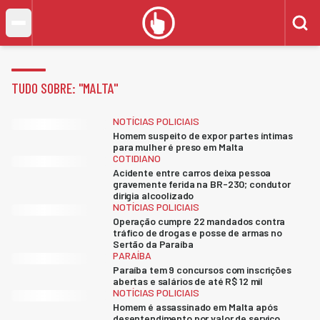
TUDO SOBRE: "
MALTA
"
NOTÍCIAS POLICIAIS
Homem suspeito de expor partes íntimas
para mulher é preso em Malta
COTIDIANO
Acidente entre carros deixa pessoa
gravemente ferida na BR-230; condutor
dirigia alcoolizado
NOTÍCIAS POLICIAIS
Operação cumpre 22 mandados contra
tráfico de drogas e posse de armas no
Sertão da Paraíba
PARAÍBA
Paraíba tem 9 concursos com inscrições
abertas e salários de até R$ 12 mil
NOTÍCIAS POLICIAIS
Homem é assassinado em Malta após
desentendimento por valor de serviço