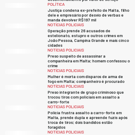
POLÍTICA
Justiça condena ex-prefeito de Malta, filho
dele e empresário por desvio de verbas e
manda devolver R$ 197 mil
NOTÍCIAS POLICIAIS
Operação prende 26 acusados de
estelionato, estupro e outros crimes em
João Pessoa, Campina Grande e mais cinco
cidades
NOTÍCIAS POLICIAIS
Preso suspeito de assassinar a
companheira em Malta; homem confessou o
crime
NOTÍCIAS POLICIAIS
Mulher é morta com disparos de arma de
fogo em Malta; companheiro é procurado
NOTÍCIAS POLICIAIS
Preso integrante de grupo criminoso que
trocou tiros com policiais em assalto a
carro-forte
NOTÍCIAS POLICIAIS
Polícia frustra assalto a carro-forte em
Malta, prende dupla e apreende fuzis após
troca de tiros; dois bandidos estão
foragidos
NOTÍCIAS POLICIAIS