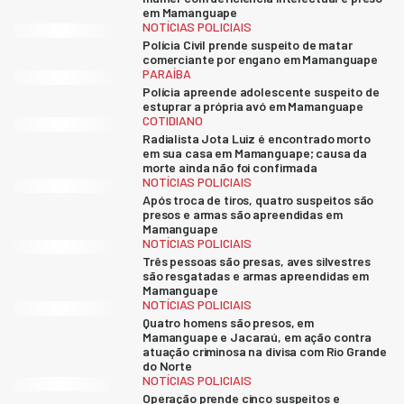
em Mamanguape
NOTÍCIAS POLICIAIS
Polícia Civil prende suspeito de matar
comerciante por engano em Mamanguape
PARAÍBA
Polícia apreende adolescente suspeito de
estuprar a própria avó em Mamanguape
COTIDIANO
Radialista Jota Luiz é encontrado morto
em sua casa em Mamanguape; causa da
morte ainda não foi confirmada
NOTÍCIAS POLICIAIS
Após troca de tiros, quatro suspeitos são
presos e armas são apreendidas em
Mamanguape
NOTÍCIAS POLICIAIS
Três pessoas são presas, aves silvestres
são resgatadas e armas apreendidas em
Mamanguape
NOTÍCIAS POLICIAIS
Quatro homens são presos, em
Mamanguape e Jacaraú, em ação contra
atuação criminosa na divisa com Rio Grande
do Norte
NOTÍCIAS POLICIAIS
Operação prende cinco suspeitos e