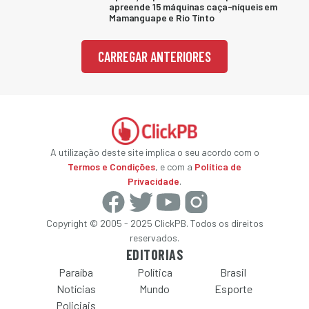
apreende 15 máquinas caça-níqueis em
Mamanguape e Rio Tinto
CARREGAR ANTERIORES
A utilização deste site implica o seu acordo com o
Termos e Condições
, e com a
Política de
Privacidade
.
Copyright © 2005 - 2025 ClickPB. Todos os direitos
reservados.
EDITORIAS
Paraíba
Política
Brasil
Notícias
Mundo
Esporte
Policiais