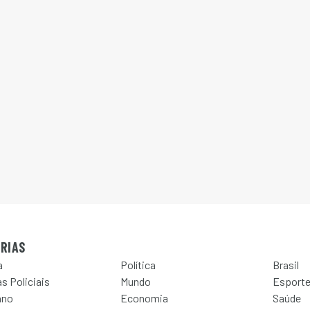
RIAS
a
Política
Brasil
s Policiais
Mundo
Esport
ano
Economia
Saúde