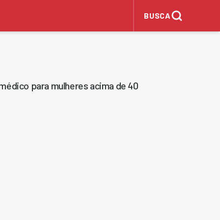
BUSCA
 médico para mulheres acima de 40