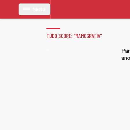
MENU
TUDO SOBRE: "
MAMOGRAFIA
"
Par
an