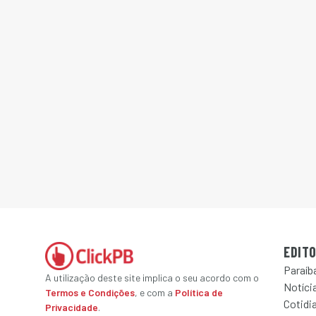
EDITO
Paraíb
A utilização deste site implica o seu acordo com o
Notícia
Termos e Condições
, e com a
Política de
Cotidi
Privacidade
.