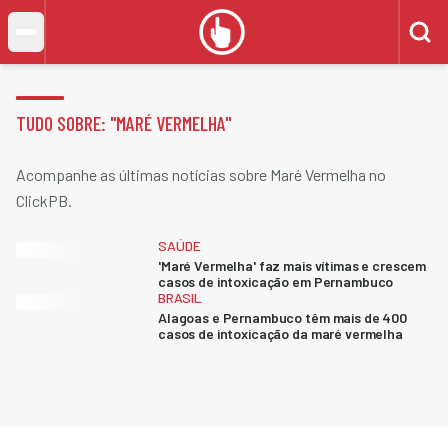
TUDO SOBRE: "
MARÉ VERMELHA
"
Acompanhe as últimas notícias sobre Maré Vermelha no
ClickPB.
SAÚDE
'Maré Vermelha' faz mais vítimas e crescem
casos de intoxicação em Pernambuco
BRASIL
Alagoas e Pernambuco têm mais de 400
casos de intoxicação da maré vermelha