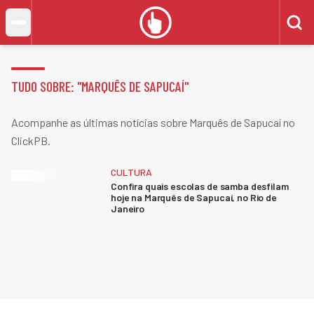
TUDO SOBRE: "
MARQUÊS DE SAPUCAÍ
"
Acompanhe as últimas notícias sobre Marquês de Sapucaí no
ClickPB.
CULTURA
Confira quais escolas de samba desfilam
hoje na Marquês de Sapucaí, no Rio de
Janeiro