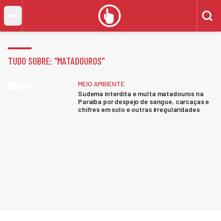
TUDO SOBRE: "
MATADOUROS
"
MEIO AMBIENTE
Sudema interdita e multa matadouros na
Paraíba por despejo de sangue, carcaças e
chifres em solo e outras irregularidades