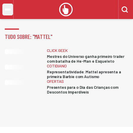
TUDO SOBRE: "
MATTEL
"
CLICK GEEK
Mestres do Universo ganha primeiro trailer
com batalha de He-Man e Esqueleto
COTIDIANO
Representatividade: Mattel apresenta a
primeira Barbie com Autismo
OFERTAS
Presentes para o Dia das Crianças com
Descontos Imperdíveis