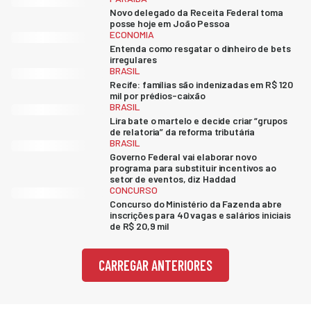
Novo delegado da Receita Federal toma
posse hoje em João Pessoa
ECONOMIA
Entenda como resgatar o dinheiro de bets
irregulares
BRASIL
Recife: famílias são indenizadas em R$ 120
mil por prédios-caixão
BRASIL
Lira bate o martelo e decide criar “grupos
de relatoria” da reforma tributária
BRASIL
Governo Federal vai elaborar novo
programa para substituir incentivos ao
setor de eventos, diz Haddad
CONCURSO
Concurso do Ministério da Fazenda abre
inscrições para 40 vagas e salários iniciais
de R$ 20,9 mil
CARREGAR ANTERIORES