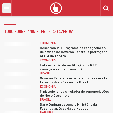
TUDO SOBRE: "
MINISTERIO-DA-FAZENDA
"
ECONOMIA
Desenrola 2.0: Programa de renegociação
de dívidas do Governo Federal é prorrogado
até 31 de agosto
ECONOMIA
Lote especial de restituição do IRPF
começa a ser pago amanhã
BRASIL
Governo Federal alerta para golpe com site
falso do Novo Desenrola Brasil
ECONOMIA
Ministério lança simulador de renegociações
do Novo Desenrola
BRASIL
Dario Durigan assume o Ministério da
Fazenda após saída de Haddad
PARAÍBA