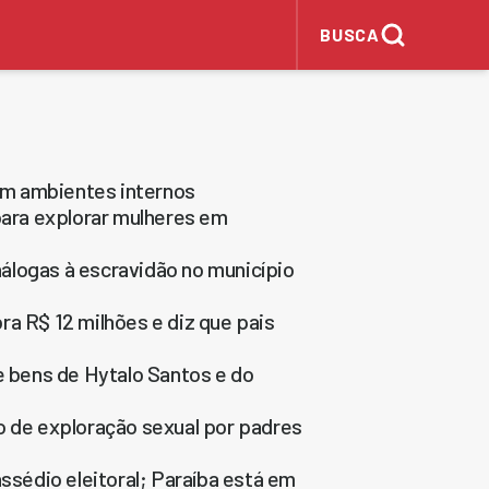
BUSCA
em ambientes internos
para explorar mulheres em
álogas à escravidão no município
ra R$ 12 milhões e diz que pais
e bens de Hytalo Santos e do
o de exploração sexual por padres
ssédio eleitoral; Paraíba está em