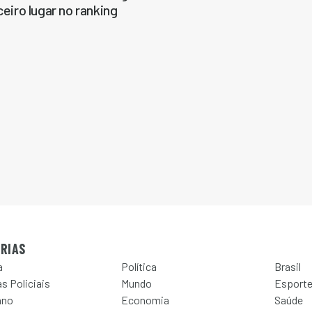
ceiro lugar no ranking
RIAS
a
Política
Brasil
s Policiais
Mundo
Esport
ano
Economia
Saúde