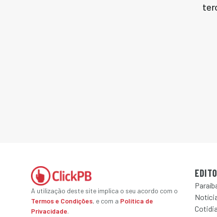
ter
EDITO
Paraíb
A utilização deste site implica o seu acordo com o
Notícia
Termos e Condições
, e com a
Política de
Cotidi
Privacidade
.