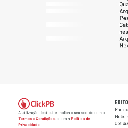
Qua
Arq
Pe
Cat
nes
Arq
Ne
EDITO
Paraíb
A utilização deste site implica o seu acordo com o
Notícia
Termos e Condições
, e com a
Política de
Cotidi
Privacidade
.