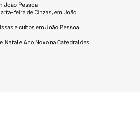
em João Pessoa
uarta-feira de Cinzas, em João
missas e cultos em João Pessoa
e Natal e Ano Novo na Catedral das
e