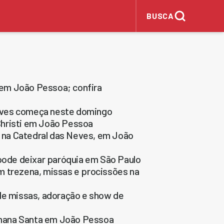
BUSCA
 em João Pessoa; confira
eves começa neste domingo
Christi em João Pessoa
 na Catedral das Neves, em João
 pode deixar paróquia em São Paulo
m trezena, missas e procissões na
 de missas, adoração e show de
emana Santa em João Pessoa