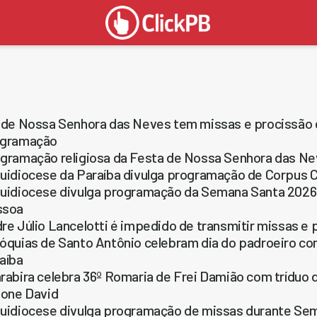
 de Nossa Senhora das Neves tem missas e procissão
ogramação
gramação religiosa da Festa de Nossa Senhora das N
uidiocese da Paraíba divulga programação de Corpus 
uidiocese divulga programação da Semana Santa 2026
ssoa
re Júlio Lancelotti é impedido de transmitir missas e
óquias de Santo Antônio celebram dia do padroeiro co
aíba
rabira celebra 36º Romaria de Frei Damião com tríduo
ione David
uidiocese divulga programação de missas durante S