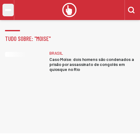
TUDO SOBRE: "
MOISE
"
BRASIL
Caso Moïse: dois homens são condenados a
prisão por assassinato de congolês em
quiosque no Rio