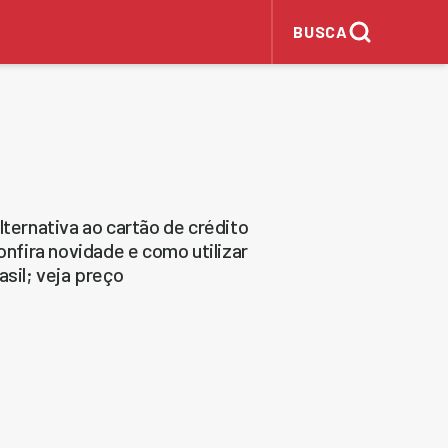
BUSCA
lternativa ao cartão de crédito
onfira novidade e como utilizar
sil; veja preço