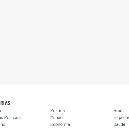
RIAS
a
Política
Brasil
s Policiais
Mundo
Esport
ano
Economia
Saúde