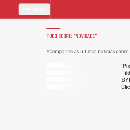
MENU
TUDO SOBRE: "
NOVIDADE
"
Acompanhe as últimas notícias sobre
'Pi
Tik
BYD
Cli