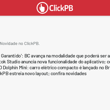
 Novidade no ClickPB.
x Garantido': BC avança na modalidade que poderá ser a
tok Studio anuncia nova funcionalidade do aplicativo; c
 Dolphin Mini: carro elétrico compacto é lançado no Bra
ckPB estreia novo layout; confira novidades