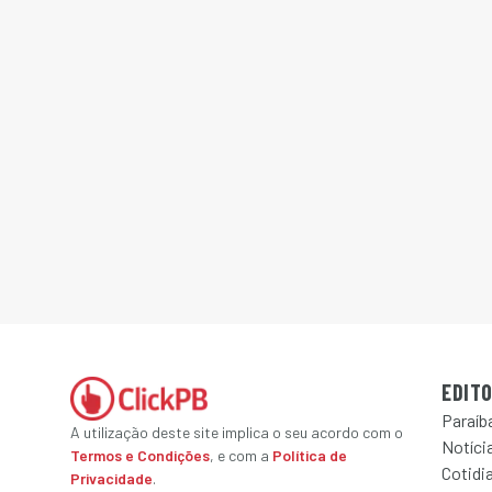
EDITO
Paraíb
A utilização deste site implica o seu acordo com o
Notícia
Termos e Condições
, e com a
Política de
Cotidi
Privacidade
.