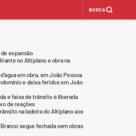
BUSCA
a de expansão
irante no Altiplano e obra na
a d’água em obra, em João Pessoa
ndomínio e deixa feridos em João
da e faixa de trânsito é liberada
lvo de reações
rânsito na ladeira do Altiplano aos
bo Branco segue fechada sem obras