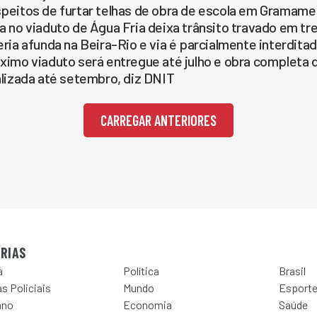
peitos de furtar telhas de obra de escola em Gramame
a no viaduto de Água Fria deixa trânsito travado em 
eria afunda na Beira-Rio e via é parcialmente interdita
ximo viaduto será entregue até julho e obra completa
alizada até setembro, diz DNIT
CARREGAR ANTERIORES
RIAS
a
Política
Brasil
s Policiais
Mundo
Esport
ano
Economia
Saúde