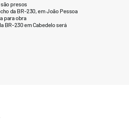
 são presos
trecho da BR-230, em João Pessoa
da para obra
 da BR-230 em Cabedelo será
e