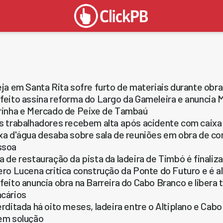
eja em Santa Rita sofre furto de materiais durante obr
feito assina reforma do Largo da Gameleira e anuncia M
rinha e Mercado de Peixe de Tambaú
s trabalhadores recebem alta após acidente com caix
xa d'água desaba sobre sala de reuniões em obra de co
ssoa
a de restauração da pista da ladeira de Timbó é finaliza
ero Lucena critica construção da Ponte do Futuro e é a
feito anuncia obra na Barreira do Cabo Branco e libera t
cários
erditada há oito meses, ladeira entre o Altiplano e Ca
em solução