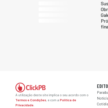
Sus
Obr
Gal
Pró
fin
EDITO
Paraíb
A utilização deste site implica o seu acordo com o
Notícia
Termos e Condições
, e com a
Política de
Cotidi
Privacidade
.