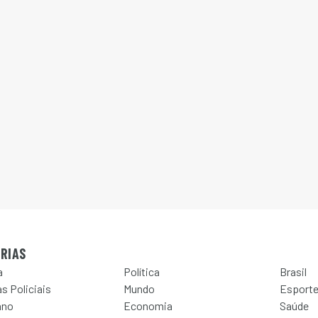
RIAS
a
Política
Brasil
s Policiais
Mundo
Esport
ano
Economia
Saúde