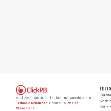
EDITO
Paraíb
A utilização deste site implica o seu acordo com o
Notícia
Termos e Condições
, e com a
Política de
Cotidi
Privacidade
.