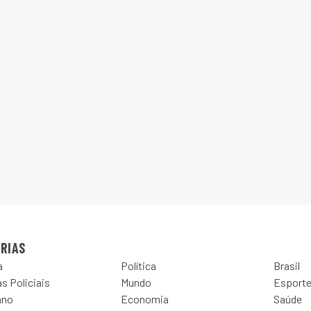
RIAS
a
Política
Brasil
s Policiais
Mundo
Esport
ano
Economia
Saúde