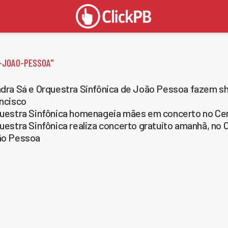
-JOAO-PESSOA
"
dra Sá e Orquestra Sinfônica de João Pessoa fazem sh
ncisco
uestra Sinfônica homenageia mães em concerto no Cent
uestra Sinfônica realiza concerto gratuito amanhã, no 
ão Pessoa