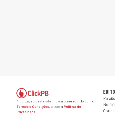
EDITO
Paraíb
A utilização deste site implica o seu acordo com o
Notícia
Termos e Condições
, e com a
Política de
Cotidi
Privacidade
.