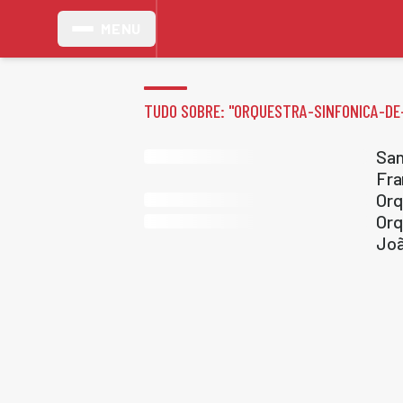
MENU
TUDO SOBRE: "
ORQUESTRA-SINFONICA-DE
San
Fra
Orq
Orq
Jo