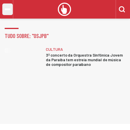
TUDO SOBRE: "
OSJPB
"
CULTURA
3º concerto da Orquestra Sinfônica Jovem
da Paraíba tem estreia mundial de música
de compositor paraibano