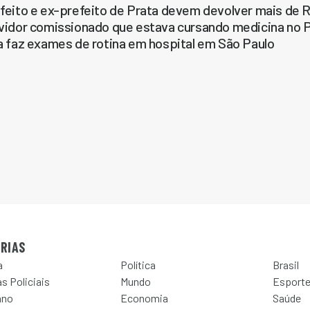
feito e ex-prefeito de Prata devem devolver mais de R$
vidor comissionado que estava cursando medicina no 
a faz exames de rotina em hospital em São Paulo
RIAS
a
Política
Brasil
s Policiais
Mundo
Esport
ano
Economia
Saúde