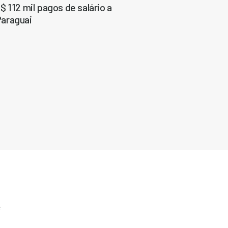
 112 mil pagos de salário a
Paraguai
e