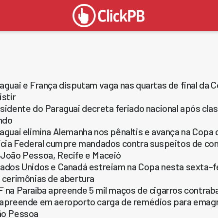
aguai e França disputam vaga nas quartas de final da 
istir
sidente do Paraguai decreta feriado nacional após cla
ndo
aguai elimina Alemanha nos pênaltis e avança na Copa
ícia Federal cumpre mandados contra suspeitos de co
João Pessoa, Recife e Maceió
ados Unidos e Canadá estreiam na Copa nesta sexta-f
 cerimônias de abertura
 na Paraíba apreende 5 mil maços de cigarros contra
apreende em aeroporto carga de remédios para emagr
ão Pessoa