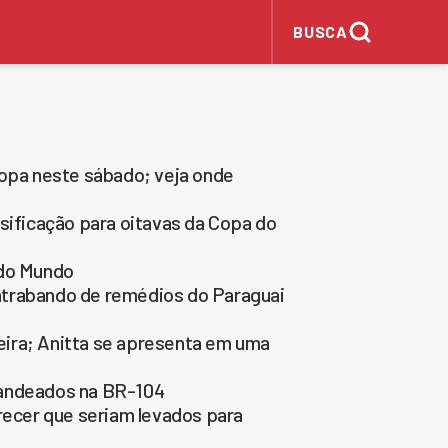
BUSCA
Copa neste sábado; veja onde
ssificação para oitavas da Copa do
 do Mundo
ntrabando de remédios do Paraguai
eira; Anitta se apresenta em uma
bandeados na BR-104
ecer que seriam levados para