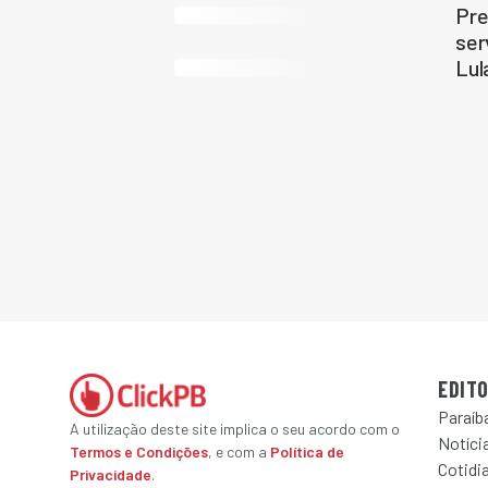
Pre
ser
Lul
EDITO
Paraíb
A utilização deste site implica o seu acordo com o
Notícia
Termos e Condições
, e com a
Política de
Cotidi
Privacidade
.