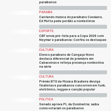
paraibanos
PARAÍBA
Cantando música do paraibano Cassiano,
Ed Motta pede perdão a nordestinos
ESPORTE
CBF envia pré-lista para a Copa 2026 com
Neymar e paraibanos; Confira os destaques
CULTURA
Elenco paraibano de Cangaço Novo
destaca diferencial de premiere em
Cabaceiras e reforça presença nordestina
na série
CULTURA
Prêmio BTG da Música Brasileira divulga
finalistas e paraibanos concorrem em funk,
eletrônico, reggae e canção popular
POLÍTICA
Senado aprova PL da Dosimetria; saiba
como votaram os paraibanos