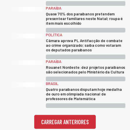
PARAÍBA
Quase 70% dos paraibanos pretendem
presentear familiares neste Natal; roupa é
item mais escolhido
POLÍTICA
Câmara aprova PL Antifacção de combate
ao crime organizado; saiba como votaram
os deputados paraibanos
PARAÍBA
Rouanet Nordeste: dez projetos paraibanos
são selecionados pelo Ministério da Cultura
BRASIL
Quatro paraibanos disputam hoje medalha
de ouro em olimpíada nacional de
professores de Matemática
CARREGAR ANTERIORES