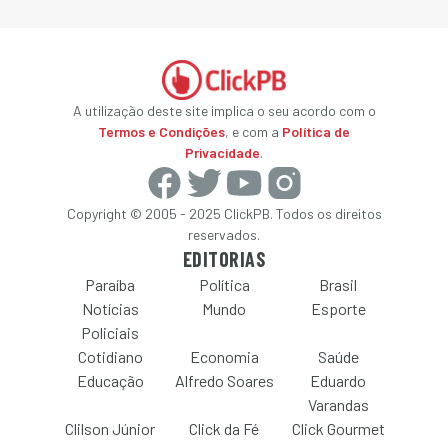
A utilização deste site implica o seu acordo com o
Termos e Condições
, e com a
Política de
Privacidade
.
Copyright © 2005 - 2025 ClickPB. Todos os direitos
reservados.
EDITORIAS
Paraíba
Política
Brasil
Notícias
Mundo
Esporte
Policiais
Cotidiano
Economia
Saúde
Educação
Alfredo Soares
Eduardo
Varandas
Clilson Júnior
Click da Fé
Click Gourmet