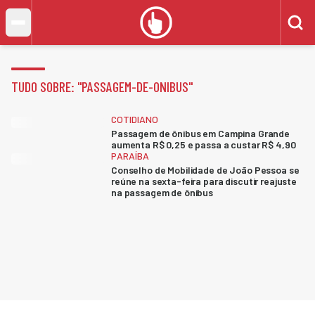
TUDO SOBRE: "
PASSAGEM-DE-ONIBUS
"
COTIDIANO
Passagem de ônibus em Campina Grande
aumenta R$ 0,25 e passa a custar R$ 4,90
PARAÍBA
Conselho de Mobilidade de João Pessoa se
reúne na sexta-feira para discutir reajuste
na passagem de ônibus