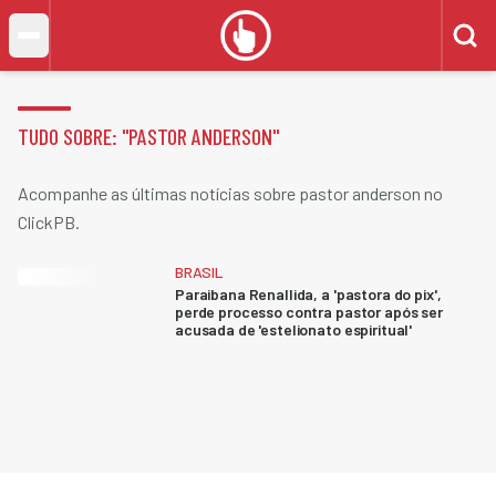
TUDO SOBRE: "
PASTOR ANDERSON
"
Acompanhe as últimas notícias sobre pastor anderson no
ClickPB.
BRASIL
Paraibana Renallida, a 'pastora do pix',
perde processo contra pastor após ser
acusada de 'estelionato espiritual'