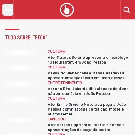
TUDO SOBRE: "
PECA
"
CULTURA
Ator Mateus Solano apresenta o monólogo
"O Figurante", em João Pessoa
CULTURA
Reynaldo Gianecchini e Maria Casadevall
apresentam espetáculo em João Pessoa
ENTRETENIMENTO
Adriana Birolli aborda dificuldades de dizer
não em comédia em João Pessoa
CULTURA
Ator Emílio Orciollo Neto traz peça a João
Pessoa com histórias de traição, morte e
outros temas
FAMOSOS
Ator Herson Capri sofre infarto e cancela
apresentações de peça de teatro
CULTURA