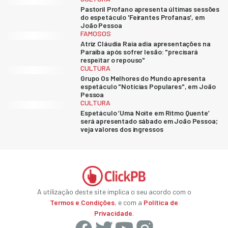
Pastoril Profano apresenta últimas sessões
do espetáculo 'Feirantes Profanas', em
João Pessoa
FAMOSOS
Atriz Cláudia Raia adia apresentações na
Paraíba após sofrer lesão: "precisará
respeitar o repouso"
CULTURA
Grupo Os Melhores do Mundo apresenta
espetáculo "Notícias Populares", em João
Pessoa
CULTURA
Espetáculo ‘Uma Noite em Ritmo Quente’
será apresentado sábado em João Pessoa;
veja valores dos ingressos
A utilização deste site implica o seu acordo com o
Termos e Condições
, e com a
Política de
Privacidade
.